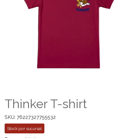
Thinker T-shirt
SKU: 76227327755532
Stock por sucursal